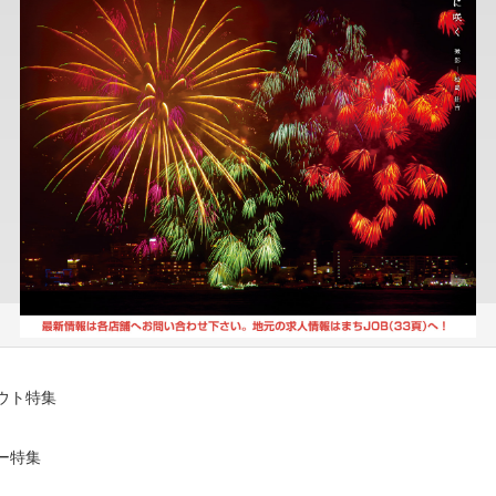
ウト特集
ー特集