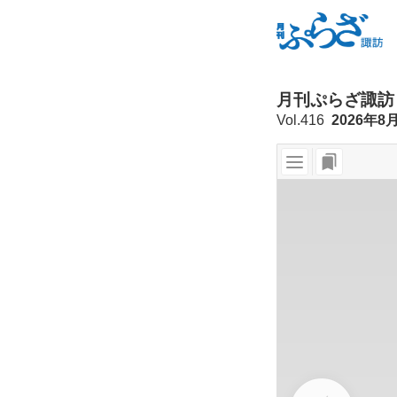
月刊ぷらざ諏訪
Vol.416
2026年8