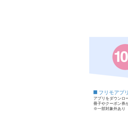
フリモアプ
アプリをダウンロ
冊子やクーポン券
※一部対象外あり