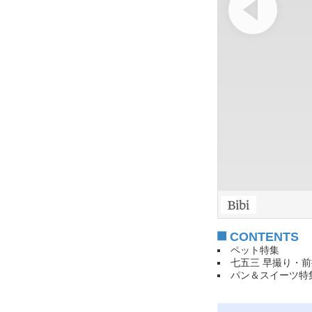
CONTENTS
ペット特集
七五三 早撮り・
パン＆スイーツ特