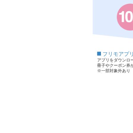
フリモアプ
アプリをダウンロ
冊子やクーポン券
※一部対象外あり