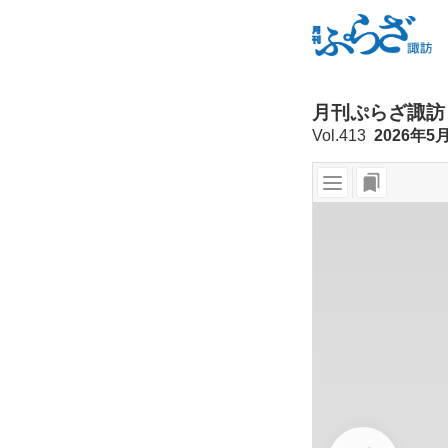
月刊ぷらざ諏訪
Vol.413
2026年5