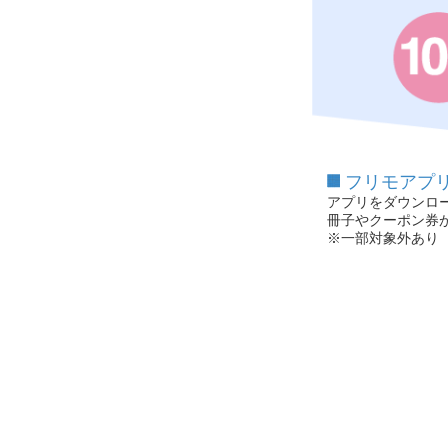
フリモアプ
アプリをダウンロ
冊子やクーポン券
※一部対象外あり