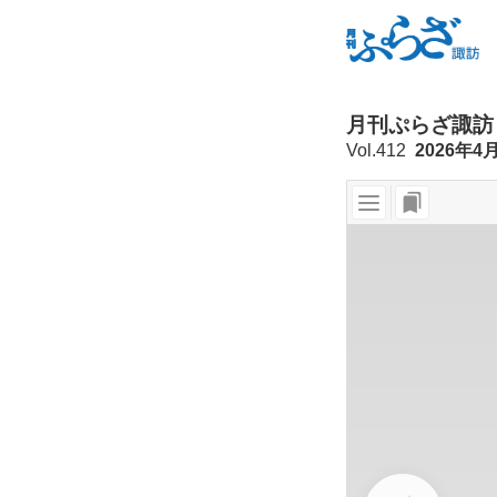
月刊ぷらざ諏訪
Vol.412
2026年4