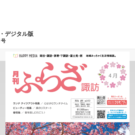
・デジタル版
月号